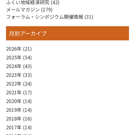
ー
ふくい地域経済研究 (42)
しまった本当の原因は何なのか、目を逸らすことなく考
メールマガジン (179)
シ
え続けることのほうが大切だと思います。
フォーラム・シンポジウム開催情報 (31)
ョ
ン
月別アーカイブ
2026年 (21)
2025年 (54)
2024年 (43)
2023年 (33)
2022年 (24)
2021年 (17)
2020年 (14)
2019年 (14)
2018年 (16)
2017年 (14)