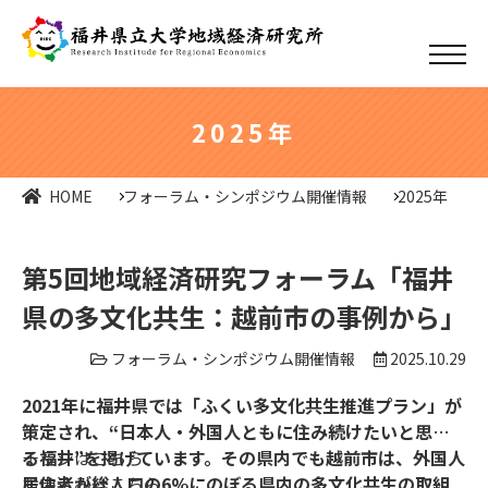
2025年
HOME
フォーラム・シンポジウム開催情報
2025年
第5回地域経済研究フォーラム「福井
県の多文化共生：越前市の事例から」
フォーラム・シンポジウム開催情報
2025.10.29
2021年に福井県では「ふくい多文化共生推進プラン」が
策定され、“日本人・外国人ともに住み続けたいと思え
る福井”を掲げています。その県内でも越前市は、外国人
チラシは
こちら
居住者が総人口の6%にのぼる県内の多文化共生の取組
お申込みは
こちら