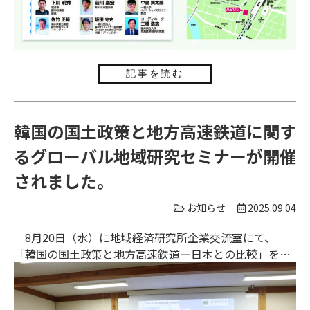
記事を読む
韓国の国土政策と地方高速鉄道に関す
るグローバル地域研究セミナーが開催
されました。
お知らせ
2025.09.04
8月20日（水）に地域経済研究所企業交流室にて、
「韓国の国土政策と地方高速鉄道―日本との比較」をテ
ーマに、今年度１回目のグローバル地域研究セミナーが
開催されました。昨年10月に当研究所が連携協定を締結
した韓国の大邱政策研究院から、パク・ヤンホ院長、チ