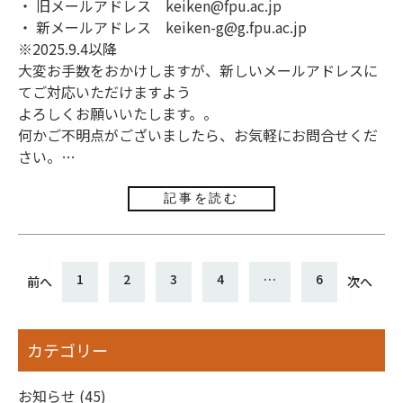
・ 旧メールアドレス
keiken@fpu.ac.jp
・ 新メールアドレス
keiken-g@g.fpu.ac.jp
※2025.9.4以降
大変お手数をおかけしますが、新しいメールアドレスに
てご対応いただけますよう
よろしくお願いいたします。。
何かご不明点がございましたら、お気軽にお問合せくだ
さい。
地域経済研究所 事務局
記事を読む
投
1
2
3
4
…
6
前へ
次へ
稿
ナ
カテゴリー
ビ
お知らせ (45)