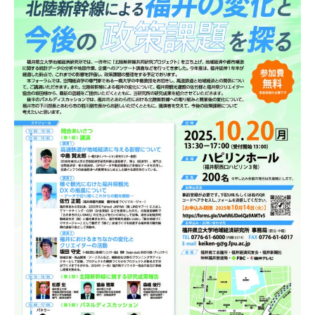
は、北陸新幹線による福井の変化についてご講演いただ
きます。また後半のパネルディスカッションでは、福井
市とあわら市における北陸新幹線への取組と開業後の変
化をお話いただきながら、講演者を交えて今後の政策課
題について考えたいと思います。多くの方の参加をお待
ちいたしております。