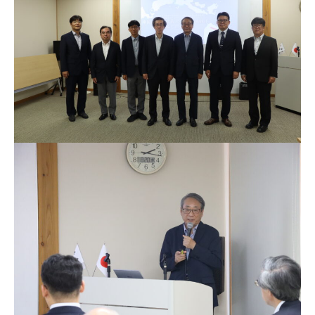
ェ・ヨンジュン企画室長、キム・スソン博士をお招き
し、長崎県立大学のチャ・サンリョン教授による通訳と
討論を通じて、日韓の国土政策と地方高速鉄道について
理解を深めることができました。ご参加いただいた皆様
に、感謝申し上げます。