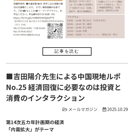
記事を読む
■吉田陽介先生による中国現地ルポ
No.25 経済回復に必要なのは投資と
消費のインタラクション
メールマガジン
2025.10.29
第14次五カ年計画期の経済
「内需拡大」がテーマ