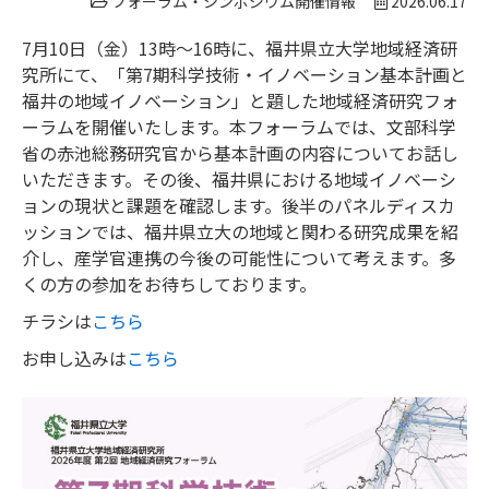
フォーラム・シンポジウム開催情報
2026.06.17
7月10日（金）13時～16時に、福井県立大学地域経済研
究所にて、「第7期科学技術・イノベーション基本計画と
福井の地域イノベーション」と題した地域経済研究フォ
ーラムを開催いたします。本フォーラムでは、文部科学
省の赤池総務研究官から基本計画の内容についてお話し
いただきます。その後、福井県における地域イノベーシ
ョンの現状と課題を確認します。後半のパネルディスカ
ッションでは、福井県立大の地域と関わる研究成果を紹
介し、産学官連携の今後の可能性について考えます。多
くの方の参加をお待ちしております。
チラシは
こちら
お申し込みは
こちら