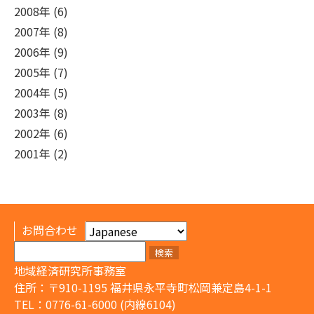
2008年 (6)
2007年 (8)
2006年 (9)
2005年 (7)
2004年 (5)
2003年 (8)
2002年 (6)
2001年 (2)
お問合わせ
検
索:
地域経済研究所事務室
住所：〒910-1195 福井県永平寺町松岡兼定島4-1-1
TEL：0776-61-6000 (内線6104)