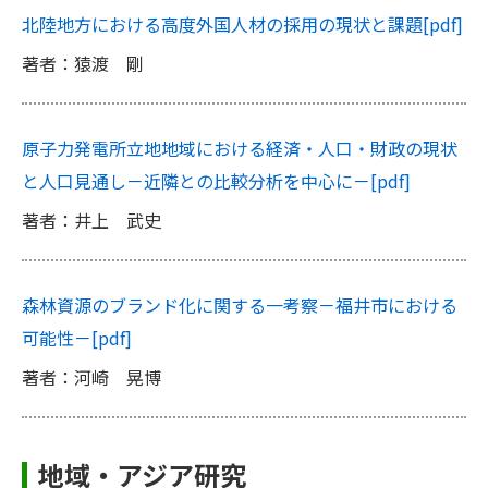
北陸地方における高度外国人材の採用の現状と課題
[pdf]
著者：猿渡 剛
原子力発電所立地地域における経済・人口・財政の現状
と人口見通し－近隣との比較分析を中心に－
[pdf]
著者：井上 武史
森林資源のブランド化に関する一考察－福井市における
可能性－
[pdf]
著者：河崎 晃博
地域・アジア研究