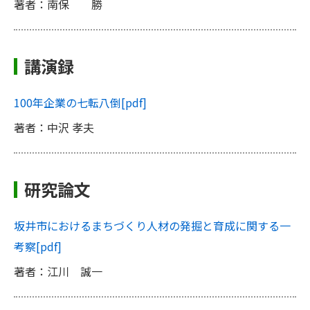
著者：南保 勝
講演録
100年企業の七転八倒
[pdf]
著者：中沢 孝夫
研究論文
坂井市におけるまちづくり人材の発掘と育成に関する一
考察
[pdf]
著者：江川 誠一