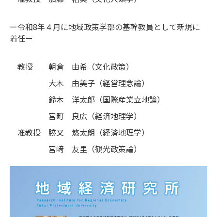
ー令和8年４月に地域政策学部の基幹教員として新規に
着任ー
教授 朝倉 由希（文化政策）
大木 由美子（経営理念論）
鈴木 洋太郎（国際産業立地論）
宮町 良広（経済地理学）
准教授 勝又 悠太朗（経済地理学）
宮﨑 友里（観光政策論）