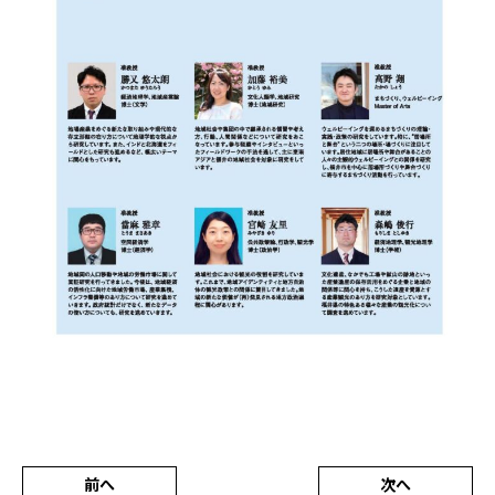
前へ
次へ