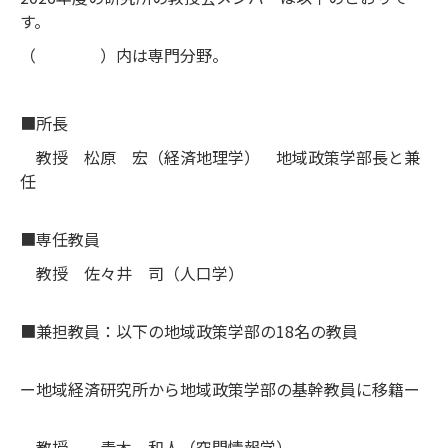
す。
（ ）内は専門分野。
■所長
教授 松原 宏（経済地理学） 地域政策学部長と兼
任
■専任教員
教授 佐々井 司（人口学）
■兼担教員：以下の地域政策学部の18名の教員
ー地域経済研究所から地域政策学部の基幹教員に移籍ー
教授 青木 和人（空間情報学）