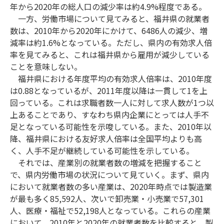
年から2020年の総人口の減少率は約4.9%程度である。
一方、労働市場について見てみると、福井県の就業者
数は、2010年から2020年にかけて、6486人の減少、増
減率は約1.6%となっている。ただし、県内の有効求人倍
率を見てみると、これは福井県から雇用が減少している
ことを意味しない。
福井県における年度平均の有効求人倍率は、2010年度
は0.88となっているが、2011年度以降は一貫して1を上
回っている。これは求職者数一人に対して求人数が1つ以
上あることであり、すなわち県内企業にとっては人手不
足となっている可能性を示唆している。また、2010年以
降、福井県における友好求人倍率は全国平均よりも高
く、人手不足が継続している可能性を示している。
それでは、産業別の就業者数の増減を把握すること
で、県内労働市場の状況について見ていく。まず、県内
において就業者数の多い産業は、2020年時点では製造業
が最も多く85,592人、次いで卸売業・小売業で57,301
人、医療・福祉で52,198人となっている。これらの産業
において、2010年と2020年の就業者数を比較すると、製