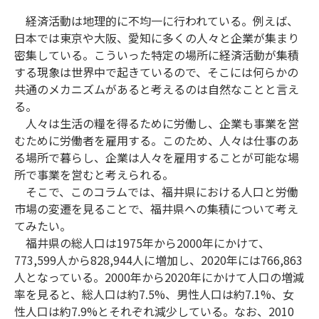
経済活動は地理的に不均一に行われている。例えば、
日本では東京や大阪、愛知に多くの人々と企業が集まり
密集している。こういった特定の場所に経済活動が集積
する現象は世界中で起きているので、そこには何らかの
共通のメカニズムがあると考えるのは自然なことと言え
る。
人々は生活の糧を得るために労働し、企業も事業を営
むために労働者を雇用する。このため、人々は仕事のあ
る場所で暮らし、企業は人々を雇用することが可能な場
所で事業を営むと考えられる。
そこで、このコラムでは、福井県における人口と労働
市場の変遷を見ることで、福井県への集積について考え
てみたい。
福井県の総人口は1975年から2000年にかけて、
773,599人から828,944人に増加し、2020年には766,863
人となっている。2000年から2020年にかけて人口の増減
率を見ると、総人口は約7.5%、男性人口は約7.1%、女
性人口は約7.9%とそれぞれ減少している。なお、2010