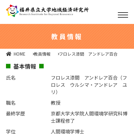
教員情報
HOME
教員情報
フロレス漆間 アンドレア百合
基本情報
氏名
フロレス漆間 アンドレア百合（フ
ロレス ウルシマ・アンドレア ユ
リ）
職名
教授
最終学歴
京都大学大学院人間環境学研究科博
士課程修了
学位
人間環境学博士