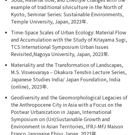
example of traditional silviculture in the North of
Kyoto, Seminar Series: Sustainable Environments,
Temple University, Japan, 2023年.
Time-Space Scales of Urban Ecology: Material Flow
and Accumulation with the Study of Kitayama Sugi,
TCS International Symposium Urban Issues
Revisited,Nagoya University, Japan, 2023年.
Materiality and the Transformation of Landscapes,
M.S. Visvesvaraya – Okakura Tenshin Lecture Series,
Japanese Studies India/ Japan Foundation, India
(online), 2023年.
Geodiversity and the Geomorphological Legacies of
the Anthropocene City in Asia with a Focus on the
Postwar Urbanization in Japan, International
Symposium on (Un)Sustainable Growth and
Environment in Asian Territories, IFRJ-MFJ Maison
Franco Japonaise Ebisu,Japan, 2023年.