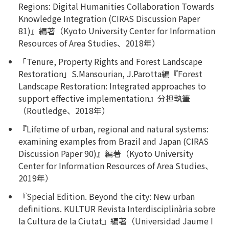
Regions: Digital Humanities Collaboration Towards
Knowledge Integration (CIRAS Discussion Paper
81)』編著（Kyoto University Center for Information
Resources of Area Studies、2018年）
「Tenure, Property Rights and Forest Landscape
Restoration」S.Mansourian, J.Parotta編『Forest
Landscape Restoration: Integrated approaches to
support effective implementation』分担執筆
（Routledge、2018年）
『Lifetime of urban, regional and natural systems:
examining examples from Brazil and Japan (CIRAS
Discussion Paper 90)』編著（Kyoto University
Center for Information Resources of Area Studies、
2019年）
『Special Edition. Beyond the city: New urban
definitions. KULTUR Revista Interdisciplinària sobre
la Cultura de la Ciutat』編著（Universidad Jaume I