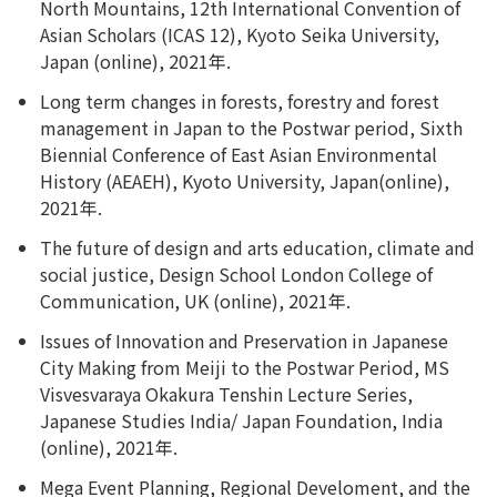
North Mountains, 12th International Convention of
Asian Scholars (ICAS 12), Kyoto Seika University,
Japan (online), 2021年.
Long term changes in forests, forestry and forest
management in Japan to the Postwar period, Sixth
Biennial Conference of East Asian Environmental
History (AEAEH), Kyoto University, Japan(online),
2021年.
The future of design and arts education, climate and
social justice, Design School London College of
Communication, UK (online), 2021年.
Issues of Innovation and Preservation in Japanese
City Making from Meiji to the Postwar Period, MS
Visvesvaraya Okakura Tenshin Lecture Series,
Japanese Studies India/ Japan Foundation, India
(online), 2021年.
Mega Event Planning, Regional Develoment, and the