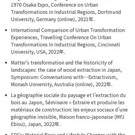
1970 Osaka Expo, Conference on Urban
Transformations in Industrial Regions, Dortmund
University, Germany (online), 2021年.
International Comparison of Urban Transformation
Experiences, Travelling Conference On Urban
Transformations In Industrial Regions, Cincinnati
University, USA, 2022年.
Matter’s transformation and the historicity of
landscapes: the case of wood extraction in Japan,
Symposium: Conversations with…Extractivism,
Monash University, Australia (online), 2022年.
La géographie sociale du paysage et l’extraction du
bois au Japon, Séminaire « Extraire et produire les
matériaux de construction: les enjeux sociaux d’une
géographie invisible, Maison franco-japonaise (MFJ
Ebisu), Japan, 2022年.
SDGs; Material flow; and Lifestyle Changes with the