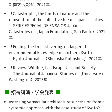
新聞文化会議）2021年.
「Catastrophe, the limits of nature and the
reinvention of the collective life in Japanese cities」
『SÉRIE ESPECIAL DE ENSAIOS Japão e
Catástrofes』（Japan Foundation, Sao Paulo）2021
年.
「Feeling the trees shivering: endangered
environmental knowledge in northern Kyoto」
『Kyoto Journal』（Shikosha Publishing）2021年.
「Review: Wildlife, Landscape Use and Society」
『The Journal of Japanese Studies』（University of
Washington）2023年.
招待講演・学会発表
Assessing vernacular architecture succession from a
systemic approach with the case study of Kyoto’s