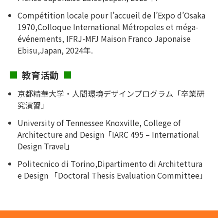
Compétition locale pour l’accueil de l’Expo d’Osaka
1970,Colloque International Métropoles et méga-
événements, IFRJ-MFJ Maison Franco Japonaise
Ebisu,Japan, 2024年.
教育活動
京都精華大学・人間環境デザインプログラム「卒業研
究演習」
University of Tennessee Knoxville, College of
Architecture and Design「IARC 495 – International
Design Travel」
Politecnico di Torino,Dipartimento di Architettura
e Design 「Doctoral Thesis Evaluation Committee」