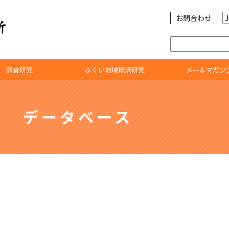
お問合わせ
検
索:
調査研究
ふくい地域経済研究
メールマガジ
データベース