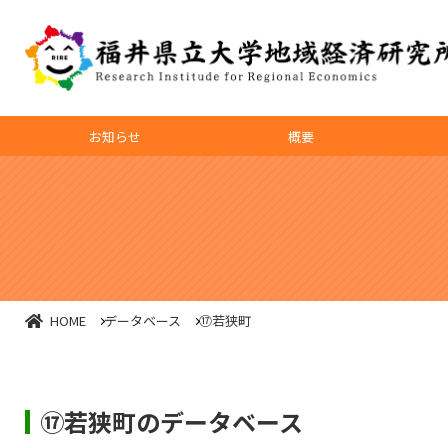
お知らせ
概要
HOME
データベース
⑰若狭町
⑰若狭町のデータベース