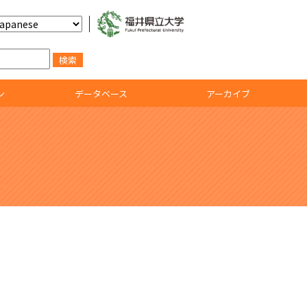
ン
データベース
アーカイブ